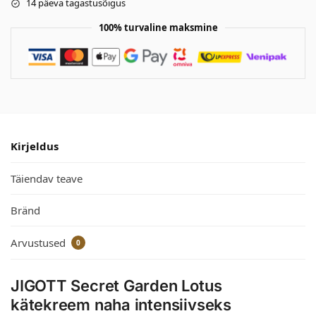
14 päeva tagastusõigus
100% turvaline maksmine
Kirjeldus
Täiendav teave
Bränd
Arvustused
0
JIGOTT Secret Garden Lotus
kätekreem naha intensiivseks