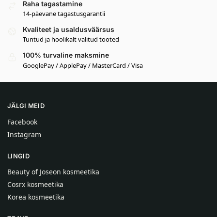
Raha tagastamine
14-päevane tagastusgarantii
Kvaliteet ja usaldusväärsus
Tuntud ja hoolikalt valitud tooted
100% turvaline maksmine
GooglePay / ApplePay / MasterCard / Visa
JÄLGI MEID
Facebook
Instagram
LINGID
Beauty of Joseon kosmeetika
Cosrx kosmeetika
Korea kosmeetika