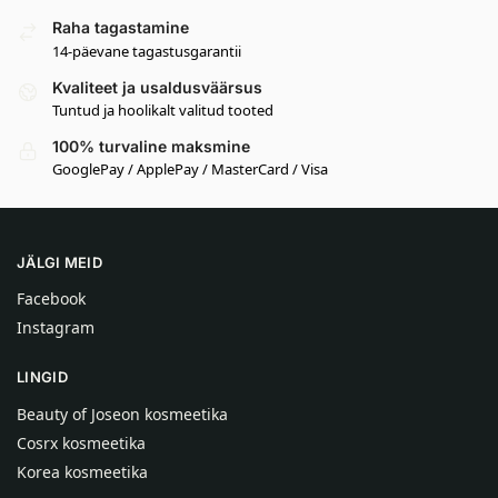
Raha tagastamine
14-päevane tagastusgarantii
Kvaliteet ja usaldusväärsus
Tuntud ja hoolikalt valitud tooted
100% turvaline maksmine
GooglePay / ApplePay / MasterCard / Visa
JÄLGI MEID
Facebook
Instagram
LINGID
Beauty of Joseon kosmeetika
Cosrx kosmeetika
Korea kosmeetika