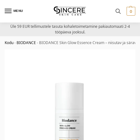
MENU
0
Üle 59 EUR tellimustele tasuta kohaletoimetamine pakiautomaati 2-4
tööpäeva jooksul.
Kodu
-
BIODANCE
-
BIODANCE Skin Glow Essence Cream – niisutav ja särav 