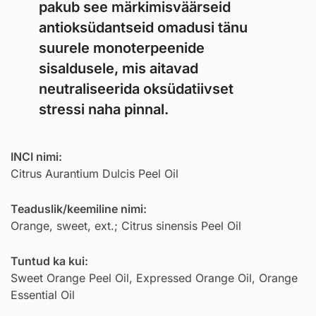
pakub see märkimisväärseid
antioksüdantseid omadusi tänu
suurele monoterpeenide
sisaldusele, mis aitavad
neutraliseerida oksüdatiivset
stressi naha pinnal.
INCI nimi:
Citrus Aurantium Dulcis Peel Oil
Teaduslik/keemiline nimi:
Orange, sweet, ext.; Citrus sinensis Peel Oil
Tuntud ka kui:
Sweet Orange Peel Oil, Expressed Orange Oil, Orange
Essential Oil