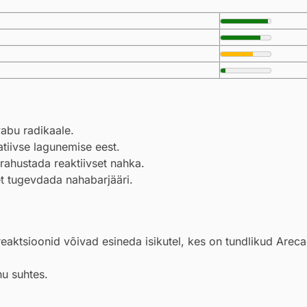
vabu radikaale.
tiivse lagunemise eest.
rahustada reaktiivset nahka.
t tugevdada nahabarjääri.
 reaktsioonid võivad esineda isikutel, kes on tundlikud Arec
hu suhtes.