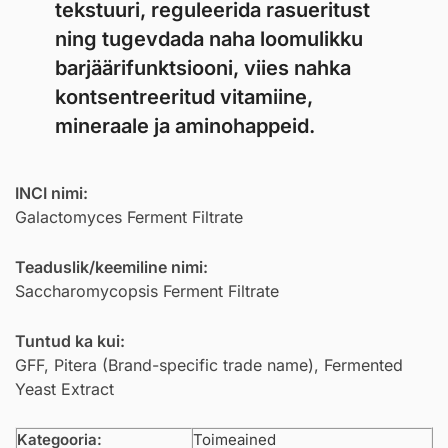
tekstuuri, reguleerida rasueritust
ning tugevdada naha loomulikku
barjäärifunktsiooni, viies nahka
kontsentreeritud vitamiine,
mineraale ja aminohappeid.
INCI nimi:
Galactomyces Ferment Filtrate
Teaduslik/keemiline nimi:
Saccharomycopsis Ferment Filtrate
Tuntud ka kui:
GFF, Pitera (Brand-specific trade name), Fermented
Yeast Extract
Kategooria:
Toimeained