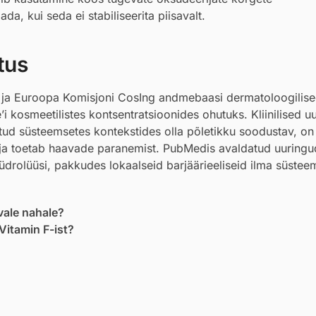
, kui seda ei stabiliseerita piisavalt.
tus
i ja Euroopa Komisjoni CosIng andmebaasi dermatoloogilis
i kosmeetilistes kontsentratsioonides ohutuks. Kliinilised u
ud süsteemsetes kontekstides olla põletikku soodustav, on 
iv ja toetab haavade paranemist. PubMedis avaldatud uuringu
üdrolüüsi, pakkudes lokaalseid barjäärieeliseid ilma süsteem
vale nahale?
Vitamin F-ist?