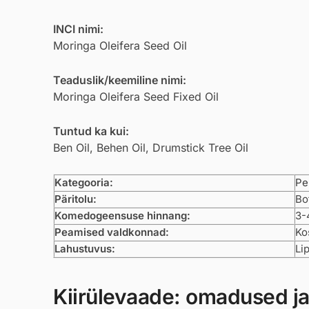
INCI nimi:
Moringa Oleifera Seed Oil
Teaduslik/keemiline nimi:
Moringa Oleifera Seed Fixed Oil
Tuntud ka kui:
Ben Oil, Behen Oil, Drumstick Tree Oil
Kategooria:
Pe
Päritolu:
Bo
Komedogeensuse hinnang:
3-
Peamised valdkonnad:
Ko
Lahustuvus:
Li
Kiirülevaade: omadused ja