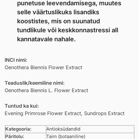
punetuse leevendamisega, muutes
selle väärtuslikuks lisandiks
koostistes, mis on suunatud
tundlikule või keskkonnastressi all
kannatavale nahale.
INCI nimi:
Oenothera Biennis Flower Extract
Teaduslik/keemiline nimi:
Oenothera Biennis L. Flower Extract
Tuntud ka kui:
Evening Primrose Flower Extract, Sundrops Extract
Kategooria:
Antioksüdandid
Päritolu:
Taim (botaaniline)