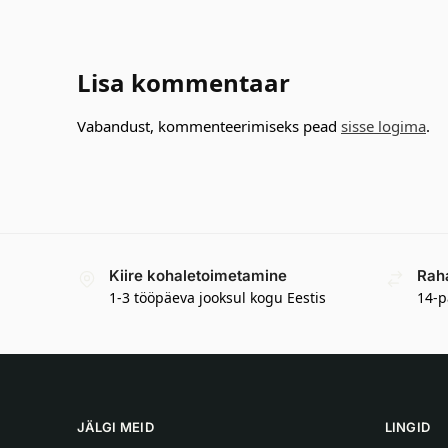
Lisa kommentaar
Vabandust, kommenteerimiseks pead
sisse logima
.
Kiire kohaletoimetamine
Rah
1-3 tööpäeva jooksul kogu Eestis
14-p
JÄLGI MEID
LINGID