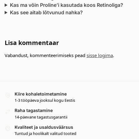
Kas ma võin Proline’i kasutada koos Retinoliga?
Kas see aitab lõtvunud nahka?
Lisa kommentaar
Vabandust, kommenteerimiseks pead
sisse logima
.
Kiire kohaletoimetamine
1-3 tööpäeva jooksul kogu Eestis
Raha tagastamine
14-päevane tagastusgarantii
Kvaliteet ja usaldusväärsus
Tuntud ja hoolikalt valitud tooted