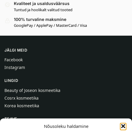
Kvaliteet ja usaldusväärsus
Tuntud ja hoolikalt valitud tooted
100% turvaline maksmine
GooglePay / ApplePay / MasterCard / Visa
JÄLGI MEID
Facebook
Instagram
LINGID
Beauty of Joseon kosmeetika
Cosrx kosmeetika
Korea kosmeetika
TEAVE
Nõusoleku haldamine
Meist