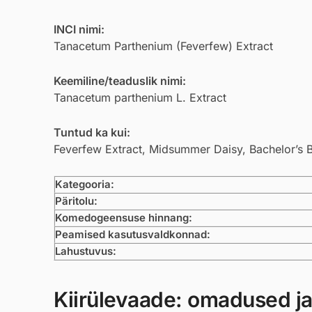
INCI nimi:
Tanacetum Parthenium (Feverfew) Extract
Keemiline/teaduslik nimi:
Tanacetum parthenium L. Extract
Tuntud ka kui:
Feverfew Extract, Midsummer Daisy, Bachelor’s 
Kategooria:
Päritolu:
Komedogeensuse hinnang:
Peamised kasutusvaldkonnad:
Lahustuvus:
Kiirülevaade: omadused ja