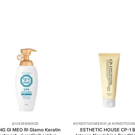
JUUKSEMASKID
KONDITSIONEERID JA KONDITSION
G GI MEO RI Glamo Keratin
ESTHETIC HOUSE CP-1 