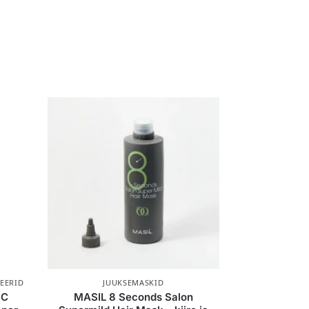
EERID
JUUKSEMASKID
BC
MASIL 8 Seconds Salon