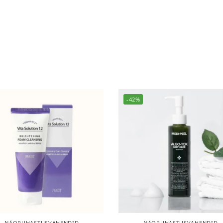
-42%
NÄOPUHASTUSVAHENDID
NÄOPUHASTUSVAHENDID