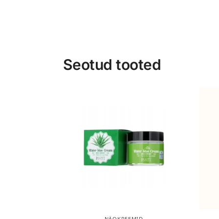
Seotud tooted
NÄOKREEMID