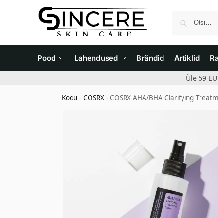
Pood
Lahendused
Brändid
Artiklid
R
Üle 59 EU
Kodu
-
COSRX
-
COSRX AHA/BHA Clarifying Treatm