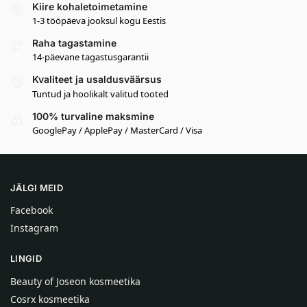
Kiire kohaletoimetamine
1-3 tööpäeva jooksul kogu Eestis
Raha tagastamine
14-päevane tagastusgarantii
Kvaliteet ja usaldusväärsus
Tuntud ja hoolikalt valitud tooted
100% turvaline maksmine
GooglePay / ApplePay / MasterCard / Visa
JÄLGI MEID
Facebook
Instagram
LINGID
Beauty of Joseon kosmeetika
Cosrx kosmeetika