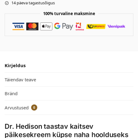
14 päeva tagastusõigus
100% turvaline maksmine
Kirjeldus
Täiendav teave
Bränd
Arvustused
0
Dr. Hedison taastav kaitsev
päikesekreem küpse naha hoolduseks