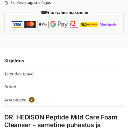
14 päeva tagastusõigus
100% turvaline maksmine
Kirjeldus
Täiendav teave
Bränd
Arvustused
0
DR. HEDISON Peptide Mild Care Foam
Cleanser – sametine puhastus ja