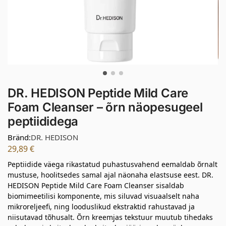
DR. HEDISON Peptide Mild Care
Foam Cleanser – õrn näopesugeel
peptiididega
Bränd:
DR. HEDISON
29,89
€
Peptiidide väega rikastatud puhastusvahend eemaldab õrnalt
mustuse, hoolitsedes samal ajal näonaha elastsuse eest. DR.
HEDISON Peptide Mild Care Foam Cleanser sisaldab
biomimeetilisi komponente, mis siluvad visuaalselt naha
mikroreljeefi, ning looduslikud ekstraktid rahustavad ja
niisutavad tõhusalt. Õrn kreemjas tekstuur muutub tihedaks