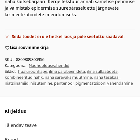
naha kaitsebarjääri. Kerge tekstuur annab sametise pehmuse
ja valmistab epidermise suurepäraselt ette järgnevate
kosmeetikatoodete imendumiseks.
Seda toodet ei ole hetkel laos ja pole seetõttu saadaval.
Lisa soovinimekirja
SKU:
8809809800956
Kategooria:
Näohooldusvahendid
Sildid:
hüaluroonhape
,
ilma parabeenideta
,
ilma sulfaatideta
,
kombineeritud nahk
,
naha säravaks muutmine
,
naha tasakaal
,
niatsiinamiid
,
niisutamine
,
pantenool
,
pigmentatsiooni vähendamine
Kirjeldus
Täiendav teave
Bränd