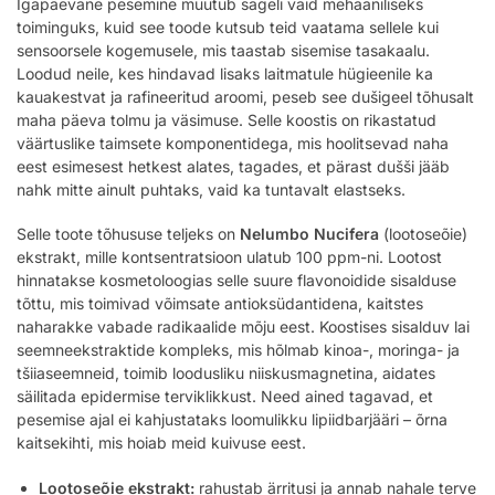
Igapäevane pesemine muutub sageli vaid mehaaniliseks
toiminguks, kuid see toode kutsub teid vaatama sellele kui
sensoorsele kogemusele, mis taastab sisemise tasakaalu.
Loodud neile, kes hindavad lisaks laitmatule hügieenile ka
kauakestvat ja rafineeritud aroomi, peseb see dušigeel tõhusalt
maha päeva tolmu ja väsimuse. Selle koostis on rikastatud
väärtuslike taimsete komponentidega, mis hoolitsevad naha
eest esimesest hetkest alates, tagades, et pärast dušši jääb
nahk mitte ainult puhtaks, vaid ka tuntavalt elastseks.
Selle toote tõhususe teljeks on
Nelumbo Nucifera
(lootoseõie)
ekstrakt, mille kontsentratsioon ulatub 100 ppm-ni. Lootost
hinnatakse kosmetoloogias selle suure flavonoidide sisalduse
tõttu, mis toimivad võimsate antioksüdantidena, kaitstes
naharakke vabade radikaalide mõju eest. Koostises sisalduv lai
seemneekstraktide kompleks, mis hõlmab kinoa-, moringa- ja
tšiiaseemneid, toimib loodusliku niiskusmagnetina, aidates
säilitada epidermise terviklikkust. Need ained tagavad, et
pesemise ajal ei kahjustataks loomulikku lipiidbarjääri – õrna
kaitsekihti, mis hoiab meid kuivuse eest.
Lootoseõie ekstrakt:
rahustab ärritusi ja annab nahale terve