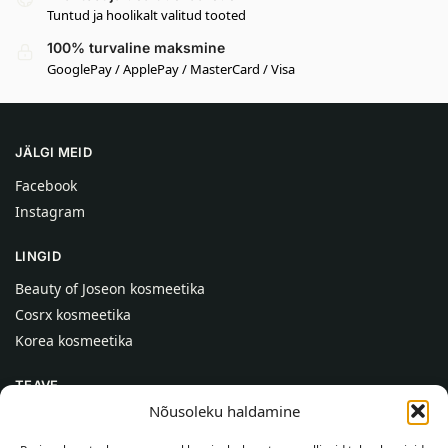
Tuntud ja hoolikalt valitud tooted
100% turvaline maksmine
GooglePay / ApplePay / MasterCard / Visa
JÄLGI MEID
Facebook
Instagram
LINGID
Beauty of Joseon kosmeetika
Cosrx kosmeetika
Korea kosmeetika
TEAVE
Nõusoleku haldamine
Meist
Kontaktid