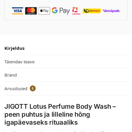
Kirjeldus
Täiendav teave
Bränd
Arvustused
0
JIGOTT Lotus Perfume Body Wash –
peen puhtus ja lilleline hõng
igapäevaseks rituaaliks