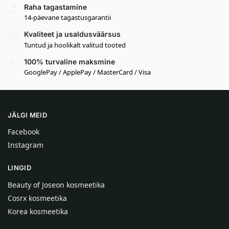
Raha tagastamine
14-päevane tagastusgarantii
Kvaliteet ja usaldusväärsus
Tuntud ja hoolikalt valitud tooted
100% turvaline maksmine
GooglePay / ApplePay / MasterCard / Visa
JÄLGI MEID
Facebook
Instagram
LINGID
Beauty of Joseon kosmeetika
Cosrx kosmeetika
Korea kosmeetika