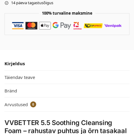
14 päeva tagastusõigus
100% turvaline maksmine
Kirjeldus
Täiendav teave
Bränd
Arvustused
0
VVBETTER 5.5 Soothing Cleansing
Foam – rahustav puhtus ja õrn tasakaal