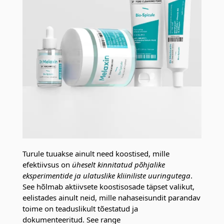
Turule tuuakse ainult need koostised, mille
efektiivsus on
üheselt kinnitatud põhjalike
eksperimentide ja ulatuslike kliiniliste uuringutega
.
See hõlmab aktiivsete koostisosade täpset valikut,
eelistades ainult neid, mille nahaseisundit parandav
toime on teaduslikult tõestatud ja
dokumenteeritud. See range