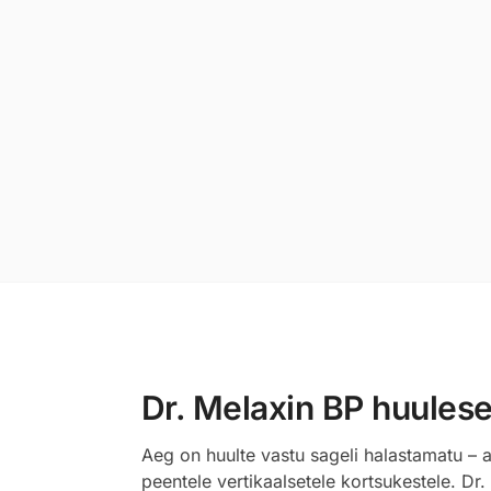
Dr. Melaxin BP huulese
Aeg on huulte vastu sageli halastamatu – 
peentele vertikaalsetele kortsukestele. Dr.