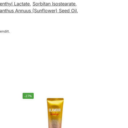
enthyl Lactate
,
Sorbitan Isostearate
,
ianthus Annuus (Sunflower) Seed Oil
,
endilt.
-27%