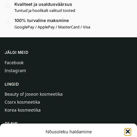
Kvaliteet ja usaldusväärsus
Tuntud ja hoolikalt valitud tooted
100% turvaline maksmine
GooglePay / ApplePay / MasterCard / Visa
JÄLGI MEID
Facebook
Instagram
LINGID
Beauty of Joseon kosmeetika
Cosrx kosmeetika
Korea kosmeetika
TEAVE
Nõusoleku haldamine
Meist