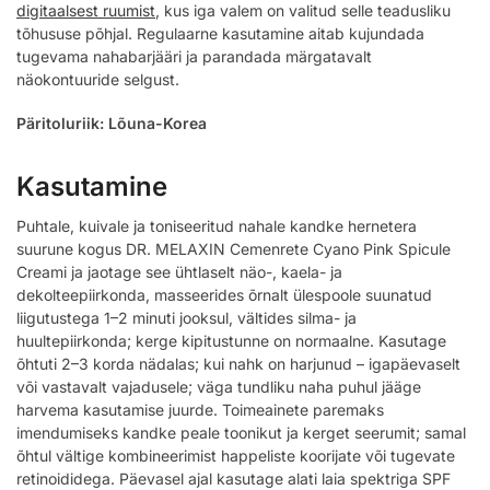
digitaalsest ruumist
, kus iga valem on valitud selle teadusliku
tõhususe põhjal. Regulaarne kasutamine aitab kujundada
tugevama nahabarjääri ja parandada märgatavalt
näokontuuride selgust.
Päritoluriik: Lõuna-Korea
Kasutamine
Puhtale, kuivale ja toniseeritud nahale kandke hernetera
suurune kogus DR. MELAXIN Cemenrete Cyano Pink Spicule
Creami ja jaotage see ühtlaselt näo-, kaela- ja
dekolteepiirkonda, masseerides õrnalt ülespoole suunatud
liigutustega 1–2 minuti jooksul, vältides silma- ja
huultepiirkonda; kerge kipitustunne on normaalne. Kasutage
õhtuti 2–3 korda nädalas; kui nahk on harjunud – igapäevaselt
või vastavalt vajadusele; väga tundliku naha puhul jääge
harvema kasutamise juurde. Toimeainete paremaks
imendumiseks kandke peale toonikut ja kerget seerumit; samal
õhtul vältige kombineerimist happeliste koorijate või tugevate
retinoididega. Päevasel ajal kasutage alati laia spektriga SPF