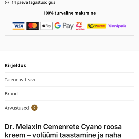
14 päeva tagastusõigus
100% turvaline maksmine
Kirjeldus
Täiendav teave
Bränd
Arvustused
0
Dr. Melaxin Cemenrete Cyano roosa
kreem – volüümi taastamine ja naha