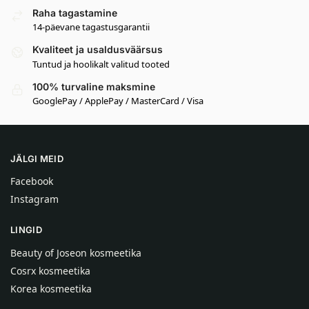
Raha tagastamine
14-päevane tagastusgarantii
Kvaliteet ja usaldusväärsus
Tuntud ja hoolikalt valitud tooted
100% turvaline maksmine
GooglePay / ApplePay / MasterCard / Visa
JÄLGI MEID
Facebook
Instagram
LINGID
Beauty of Joseon kosmeetika
Cosrx kosmeetika
Korea kosmeetika