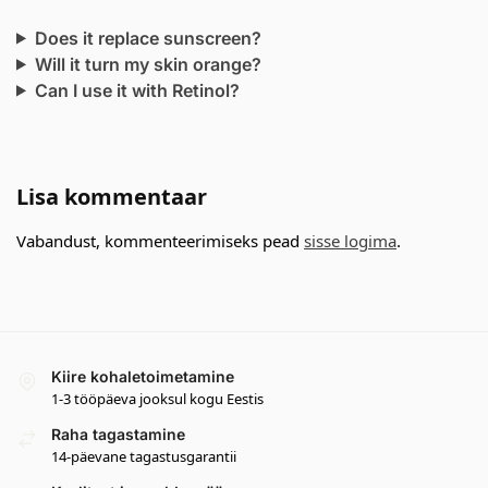
Does it replace sunscreen?
Will it turn my skin orange?
Can I use it with Retinol?
Lisa kommentaar
Vabandust, kommenteerimiseks pead
sisse logima
.
Kiire kohaletoimetamine
1-3 tööpäeva jooksul kogu Eestis
Raha tagastamine
14-päevane tagastusgarantii