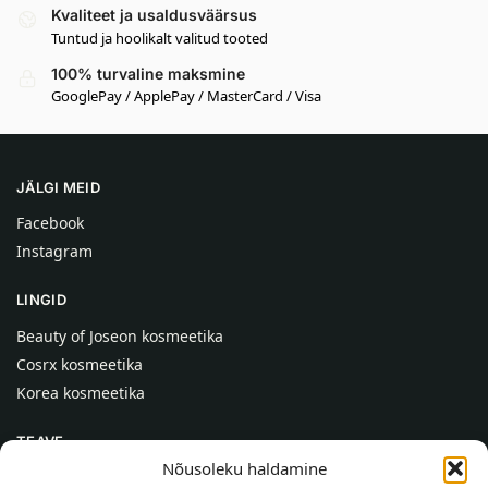
Kvaliteet ja usaldusväärsus
Tuntud ja hoolikalt valitud tooted
100% turvaline maksmine
GooglePay / ApplePay / MasterCard / Visa
JÄLGI MEID
Facebook
Instagram
LINGID
Beauty of Joseon kosmeetika
Cosrx kosmeetika
Korea kosmeetika
TEAVE
Nõusoleku haldamine
Meist