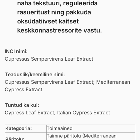
naha tekstuuri, reguleerida
rasueritust ning pakkuda
oksüdatiivset kaitset
keskkonnastressorite vastu.
INCI nimi:
Cupressus Sempervirens Leaf Extract
Teaduslik/keemiline nimi:
Cupressus Sempervirens Leaf Extract; Mediterranean
Cypress Extract
Tuntud ka kui:
Cypress Leaf Extract, Italian Cypress Extract
Kategooria:
Toimeained
Taimne päritolu (Mediterranean
Päritolu: