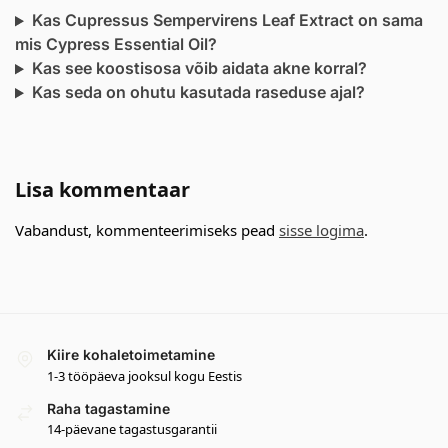
Kas Cupressus Sempervirens Leaf Extract on sama
mis Cypress Essential Oil?
Kas see koostisosa võib aidata akne korral?
Kas seda on ohutu kasutada raseduse ajal?
Lisa kommentaar
Vabandust, kommenteerimiseks pead
sisse logima
.
Kiire kohaletoimetamine
1-3 tööpäeva jooksul kogu Eestis
Raha tagastamine
14-päevane tagastusgarantii