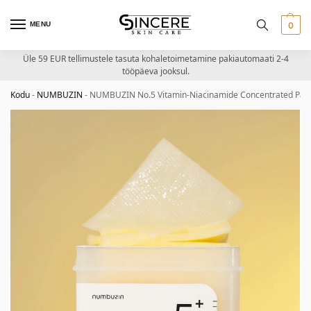
MENU
0
Üle 59 EUR tellimustele tasuta kohaletoimetamine pakiautomaati 2-4
tööpäeva jooksul.
Kodu
-
NUMBUZIN
-
NUMBUZIN No.5 Vitamin-Niacinamide Concentrated Pad – 