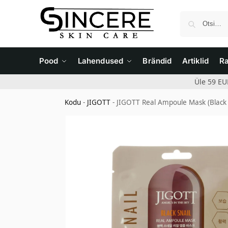
Pood
Lahendused
Brändid
Artiklid
R
Üle 59 EU
Kodu
-
JIGOTT
-
JIGOTT Real Ampoule Mask (Black 