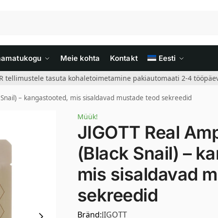
aamatukogu
Meie kohta
Kontakt
Eesti
R tellimustele tasuta kohaletoimetamine pakiautomaati 2-4 tööpäev
Snail) – kangastooted, mis sisaldavad mustade teod sekreedid
Müük!
JIGOTT Real Am
(Black Snail) – k
mis sisaldavad 
sekreedid
Bränd:
JIGOTT