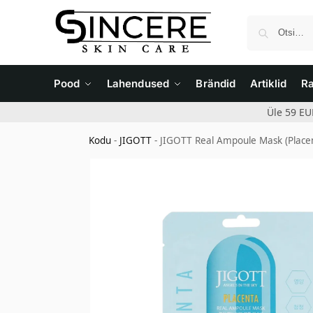
Pood
Lahendused
Brändid
Artiklid
R
Üle 59 EU
Kodu
-
JIGOTT
-
JIGOTT Real Ampoule Mask (Placen