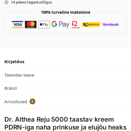
14 päeva tagastusõigus
100% turvaline maksmine
Kirjeldus
Täiendav teave
Bränd
Arvustused
0
Dr. Althea Reju 5000 taastav kreem
PDRN-iga naha prinkuse ja elujõu heaks