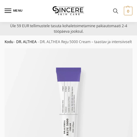
MENU
0
Üle 59 EUR tellimustele tasuta kohaletoimetamine pakiautomaati 2-4
tööpäeva jooksul.
Kodu
-
DR. ALTHEA
-
DR. ALTHEA Reju 5000 Cream – taastav ja intensiivselt ni