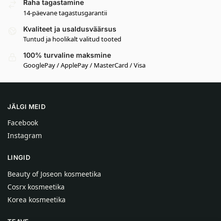
Raha tagastamine
14-päevane tagastusgarantii
Kvaliteet ja usaldusväärsus
Tuntud ja hoolikalt valitud tooted
100% turvaline maksmine
GooglePay / ApplePay / MasterCard / Visa
JÄLGI MEID
Facebook
Instagram
LINGID
Beauty of Joseon kosmeetika
Cosrx kosmeetika
Korea kosmeetika