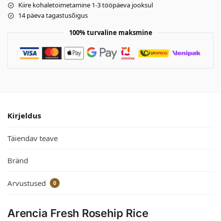
Kiire kohaletoimetamine 1-3 tööpäeva jooksul
14 päeva tagastusõigus
100% turvaline maksmine
Kirjeldus
Täiendav teave
Bränd
Arvustused
0
Arencia Fresh Rosehip Rice