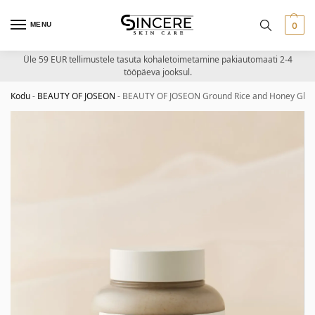
MENU
0
Üle 59 EUR tellimustele tasuta kohaletoimetamine pakiautomaati 2-4
tööpäeva jooksul.
Kodu
-
BEAUTY OF JOSEON
-
BEAUTY OF JOSEON Ground Rice and Honey Glow M