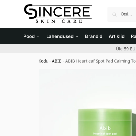
Pood
Lahendused
Brändid
Artiklid
R
Üle 59 EU
Kodu
-
ABIB
-
ABIB Heartleaf Spot Pad Calming To