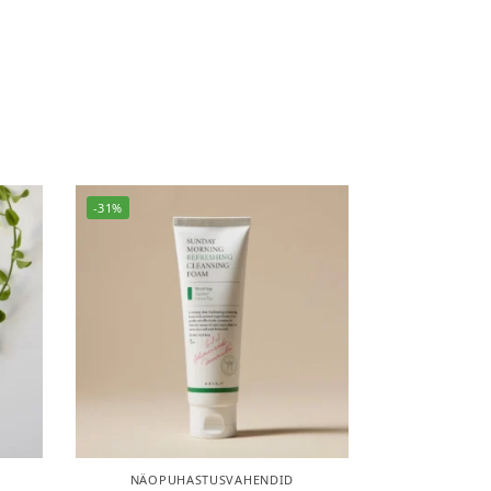
-31%
NÄOPUHASTUSVAHENDID