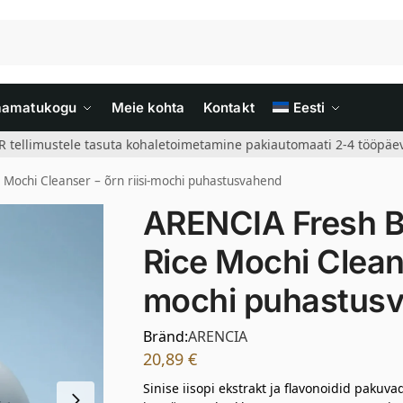
aamatukogu
Meie kohta
Kontakt
Eesti
R tellimustele tasuta kohaletoimetamine pakiautomaati 2-4 tööpäev
Mochi Cleanser – õrn riisi-mochi puhastusvahend
ARENCIA Fresh B
Rice Mochi Cleans
mochi puhastus
Bränd:
ARENCIA
20,89
€
Sinise iisopi ekstrakt ja flavonoidid pakuv