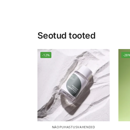
Seotud tooted
-12%
-28
NÄOPUHASTUSVAHENDID