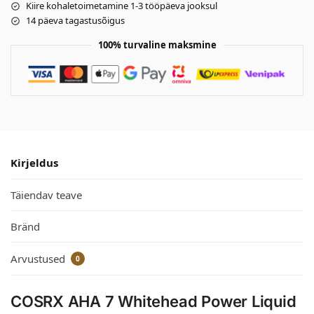
Kiire kohaletoimetamine 1-3 tööpäeva jooksul
14 päeva tagastusõigus
100% turvaline maksmine
Kirjeldus
Täiendav teave
Bränd
Arvustused
0
COSRX AHA 7 Whitehead Power Liquid