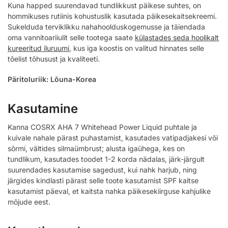
Kuna happed suurendavad tundlikkust päikese suhtes, on
hommikuses rutiinis kohustuslik kasutada päikesekaitsekreemi.
Sukelduda terviklikku nahahoolduskogemusse ja täiendada
oma vannitoariiulit selle tootega saate
külastades seda hoolikalt
kureeritud iluruumi
, kus iga koostis on valitud hinnates selle
tõelist tõhusust ja kvaliteeti.
Päritoluriik: Lõuna-Korea
Kasutamine
Kanna COSRX AHA 7 Whitehead Power Liquid puhtale ja
kuivale nahale pärast puhastamist, kasutades vatipadjakesi või
sõrmi, vältides silmaümbrust; alusta igaühega, kes on
tundlikum, kasutades toodet 1-2 korda nädalas, järk-järgult
suurendades kasutamise sagedust, kui nahk harjub, ning
järgides kindlasti pärast selle toote kasutamist SPF kaitse
kasutamist päeval, et kaitsta nahka päikesekiirguse kahjulike
mõjude eest.