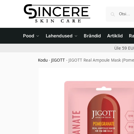
Pood
Lahendused
Brändid
Artiklid
R
Üle 59 EU
Kodu
-
JIGOTT
-
JIGOTT Real Ampoule Mask (Pome