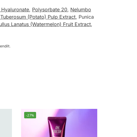
 Hyaluronate
,
Polysorbate 20
,
Nelumbo
Tuberosum (Potato) Pulp Extract
, Punica
ullus Lanatus (Watermelon) Fruit Extract
,
endilt.
-27%