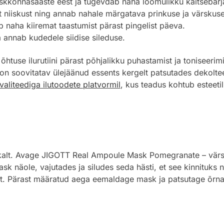
skkonnasaaste eest ja tugevdab naha loomulikku kaitsebarjä
t niiskust ning annab nahale märgatava prinkuse ja värskuse
b naha kiiremat taastumist pärast pingelist päeva.
a annab kudedele siidise sileduse.
 õhtuse ilurutiini pärast põhjalikku puhastamist ja toniseerim
n soovitatav ülejäänud essents kergelt patsutades dekoltee
aliteediga ilutoodete platvormil
, kus teadus kohtub esteeti
likalt. Avage JIGOTT Real Ampoule Mask Pomegranate – vä
mask näole, vajutades ja siludes seda hästi, et see kinnituk
tit. Pärast määratud aega eemaldage mask ja patsutage õrna