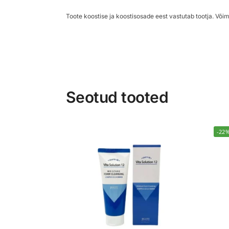
Toote koostise ja koostisosade eest vastutab tootja. Võim
Seotud tooted
-22