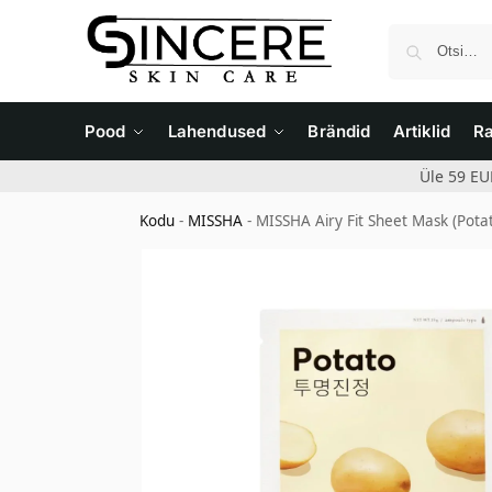
Pood
Lahendused
Brändid
Artiklid
R
Üle 59 EU
Kodu
-
MISSHA
-
MISSHA Airy Fit Sheet Mask (Pota