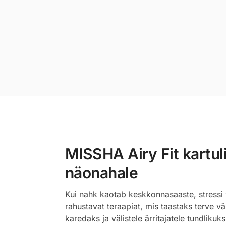
MISSHA Airy Fit kartuli
näonahale
Kui nahk kaotab keskkonnasaaste, stressi v
rahustavat teraapiat, mis taastaks terve
karedaks ja välistele ärritajatele tundlikuk