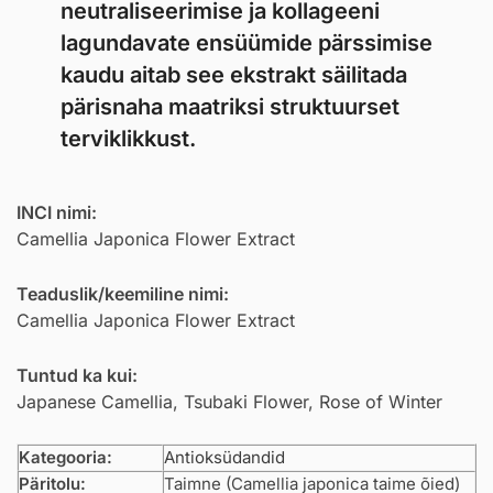
neutraliseerimise ja kollageeni
lagundavate ensüümide pärssimise
kaudu aitab see ekstrakt säilitada
pärisnaha maatriksi struktuurset
terviklikkust.
INCI nimi:
Camellia Japonica Flower Extract
Teaduslik/keemiline nimi:
Camellia Japonica Flower Extract
Tuntud ka kui:
Japanese Camellia, Tsubaki Flower, Rose of Winter
Kategooria:
Antioksüdandid
Päritolu:
Taimne (Camellia japonica taime õied)