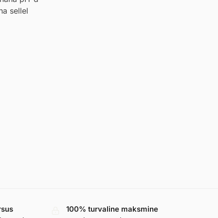
a sellel
rsus
100% turvaline maksmine