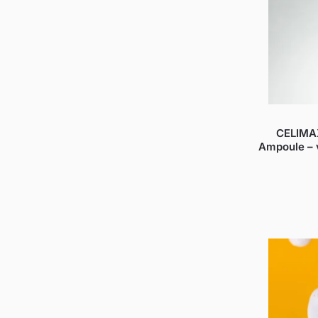
CELIMAX
Ampoule – 