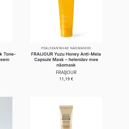
PEALEKANTAVAD NÄOMASKID
k Tone-
FRAIJOUR Yuzu Honey Anti-Mela
kreem
Capsule Mask – helendav mee
näomask
FRAIJOUR
11,19
€