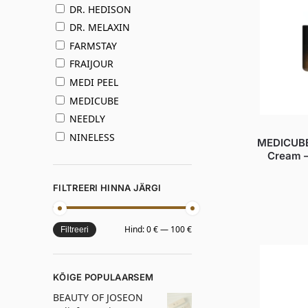
DR. HEDISON
DR. MELAXIN
FARMSTAY
FRAIJOUR
MEDI PEEL
MEDICUBE
NEEDLY
NINELESS
MEDICUBE
Cream –
FILTREERI HINNA JÄRGI
Hind:
0 €
—
100 €
Filtreeri
KÕIGE POPULAARSEM
BEAUTY OF JOSEON