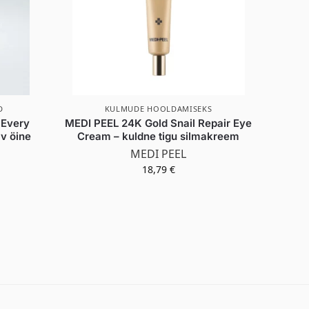
D
KULMUDE HOOLDAMISEKS
 Every
MEDI PEEL 24K Gold Snail Repair Eye
av öine
Cream – kuldne tigu silmakreem
MEDI PEEL
18,79
€