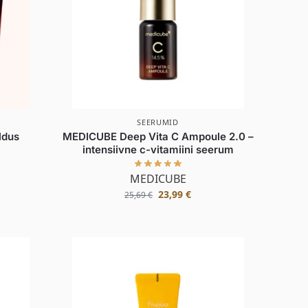
SEERUMID
ldus
MEDICUBE Deep Vita C Ampoule 2.0 –
intensiivne c-vitamiini seerum
MEDICUBE
23,99
€
25,69
€