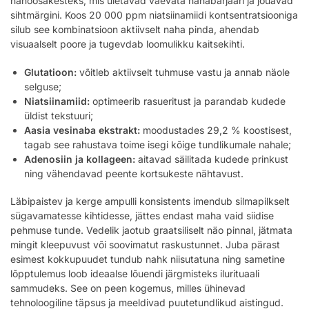
nanoosakesteks, mis ületavad vaevata nahabarjääri ja jõuavad
sihtmärgini. Koos 20 000 ppm niatsiinamiidi kontsentratsiooniga
silub see kombinatsioon aktiivselt naha pinda, ahendab
visuaalselt poore ja tugevdab loomulikku kaitsekihti.
Glutatioon:
võitleb aktiivselt tuhmuse vastu ja annab näole
selguse;
Niatsiinamiid:
optimeerib rasueritust ja parandab kudede
üldist tekstuuri;
Aasia vesinaba ekstrakt:
moodustades 29,2 % koostisest,
tagab see rahustava toime isegi kõige tundlikumale nahale;
Adenosiin ja kollageen:
aitavad säilitada kudede prinkust
ning vähendavad peente kortsukeste nähtavust.
Läbipaistev ja kerge ampulli konsistents imendub silmapilkselt
sügavamatesse kihtidesse, jättes endast maha vaid siidise
pehmuse tunde. Vedelik jaotub graatsiliselt näo pinnal, jätmata
mingit kleepuvust või soovimatut raskustunnet. Juba pärast
esimest kokkupuudet tundub nahk niisutatuna ning sametine
lõpptulemus loob ideaalse lõuendi järgmisteks ilurituaali
sammudeks. See on peen kogemus, milles ühinevad
tehnoloogiline täpsus ja meeldivad puutetundlikud aistingud.