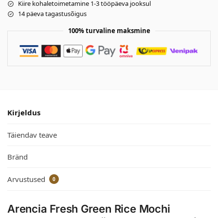
Kiire kohaletoimetamine 1-3 tööpäeva jooksul
14 päeva tagastusõigus
100% turvaline maksmine
Kirjeldus
Täiendav teave
Bränd
Arvustused
0
Arencia Fresh Green Rice Mochi