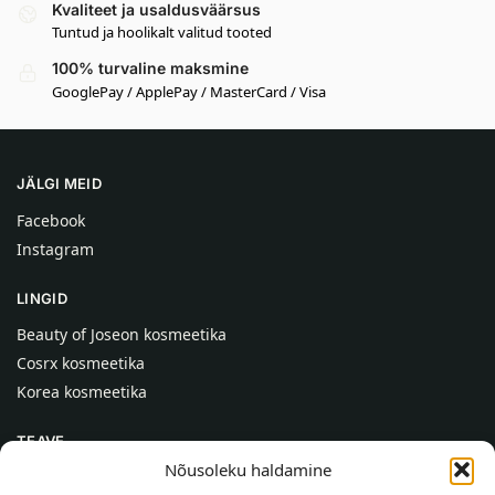
Kvaliteet ja usaldusväärsus
Tuntud ja hoolikalt valitud tooted
100% turvaline maksmine
GooglePay / ApplePay / MasterCard / Visa
JÄLGI MEID
Facebook
Instagram
LINGID
Beauty of Joseon kosmeetika
Cosrx kosmeetika
Korea kosmeetika
TEAVE
Nõusoleku haldamine
Meist