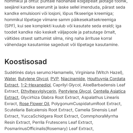
hommikul ja õhtul: puhtale näonahale kõigepealt jaotage toonik,
seejärel kandke seerumit ja laske sellel imenduda, pärast seda
kandke emulsiooni või losjoni, lõpus fikseerige kreemiga;
hommikul lõpetage viimane samm päikesekaitsekreemiga
(SPF), kui see komplekti kuulub või kasutate seda eraldi; iga
toodet kandke näo keskelt väljapoole ja patsutage õrnalt,
vältides otsest sattumist silma, ning naha ärrituse korral
vähendage kasutamise sagedust või lõpetage kasutamine.
Koostisosad
Sudėtinės dalys serumo:Hamamelis, Virginiana (Witch Hazel),
Water
,
Butylene Glycol
,
PVP
,
Niacinamide
,
Houttuynia Cordata
Extract
,
1-2-Hexanediol
, Caprilyl Glycol, AloeBarbadensis Leaf
Extract,
Ethylhexylglycerin
,
Pentylene Glycol
,
Centella Asiatica
Extract
, Glycirhiza Glabra Root Extract, Aspalathus Linearis
Exract,
Rose Flower Oil
, PolygonumCuspidatumRoot Extract,
Scuteliaria Balcalensis Root Extract, Camelia Sinensis Leaf
Extract, YuccaSchidgera Root Extract, CommphoraMyrrha
Resin Extract, Perrila Frutescens Leaf Extract,
PosmarinusOfficinalis(Rosemary) Leaf Extract,