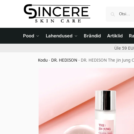
Pood
Lahendused
Brändid
Artiklid
R
Üle 59 EU
Kodu
-
DR. HEDISON
-
DR. HEDISON The Jin Jung C