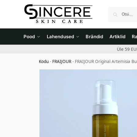
Pood
Lahendused
Brändid
Artiklid
R
Üle 59 EU
Kodu
-
FRAIJOUR
-
FRAIJOUR Original Artemisia Bu