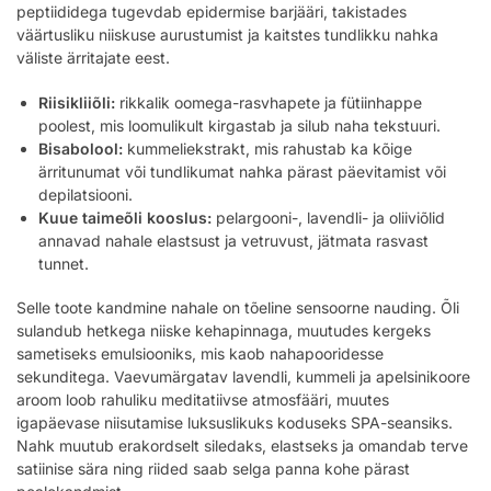
peptiididega tugevdab epidermise barjääri, takistades
väärtusliku niiskuse aurustumist ja kaitstes tundlikku nahka
väliste ärritajate eest.
Riisikliiõli:
rikkalik oomega-rasvhapete ja fütiinhappe
poolest, mis loomulikult kirgastab ja silub naha tekstuuri.
Bisabolool:
kummeliekstrakt, mis rahustab ka kõige
ärritunumat või tundlikumat nahka pärast päevitamist või
depilatsiooni.
Kuue taimeõli kooslus:
pelargooni-, lavendli- ja oliiviõlid
annavad nahale elastsust ja vetruvust, jätmata rasvast
tunnet.
Selle toote kandmine nahale on tõeline sensoorne nauding. Õli
sulandub hetkega niiske kehapinnaga, muutudes kergeks
sametiseks emulsiooniks, mis kaob nahapooridesse
sekunditega. Vaevumärgatav lavendli, kummeli ja apelsinikoore
aroom loob rahuliku meditatiivse atmosfääri, muutes
igapäevase niisutamise luksuslikuks koduseks SPA-seansiks.
Nahk muutub erakordselt siledaks, elastseks ja omandab terve
satiinise sära ning riided saab selga panna kohe pärast