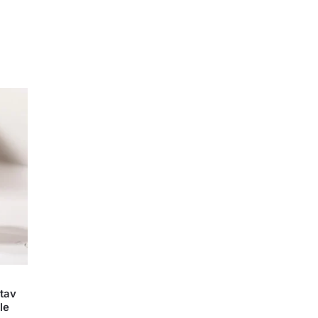
tav
le