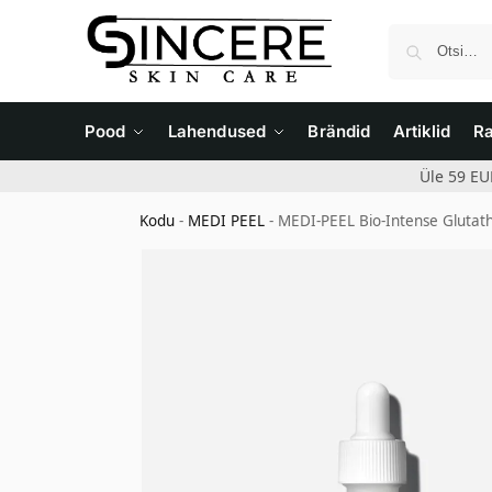
Pood
Lahendused
Brändid
Artiklid
R
Üle 59 EU
Kodu
-
MEDI PEEL
-
MEDI-PEEL Bio-Intense Glutat